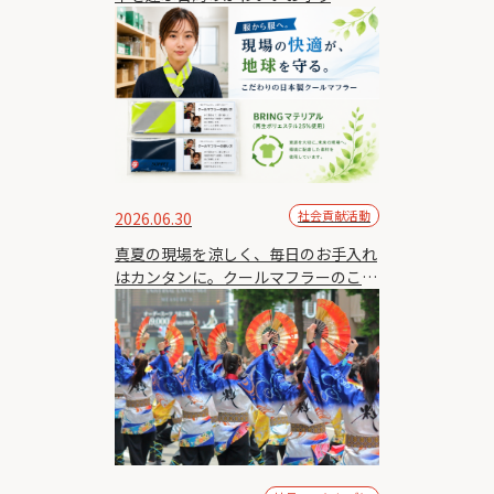
社会貢献活動
2026.06.30
真夏の現場を涼しく、毎日のお手入れ
はカンタンに。クールマフラーのこだ
わり素材