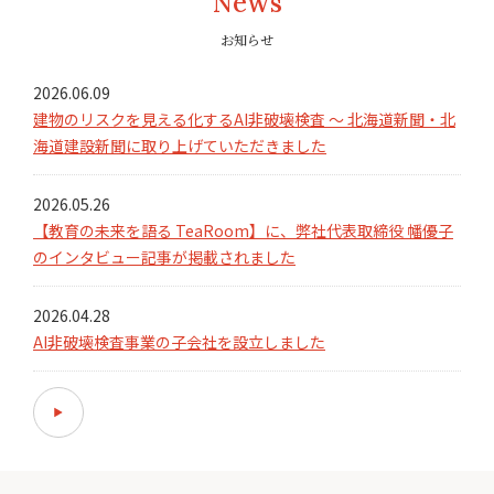
News
お知らせ
2026.06.09
建物のリスクを見える化するAI非破壊検査 ～ 北海道新聞・北
海道建設新聞に取り上げていただきました
2026.05.26
【教育の未来を語る TeaRoom】に、弊社代表取締役 幡優子
のインタビュー記事が掲載されました
2026.04.28
AI非破壊検査事業の子会社を設立しました