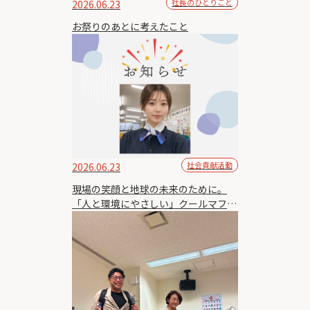
社長のひとりごと
2026.06.23
お祭りのあとに考えたこと
社会貢献活動
2026.06.23
現場の笑顔と地球の未来のために。
「人と環境にやさしい」クールマフラ
ーで熱中症対策