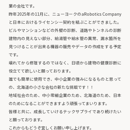
業の会社です。
昨年2025年の11月に、ニューヨークのaRobotics Company
と日本におけるライセンシー契約を結ぶことができました。
ビルやマンションなどの外壁の診断、道路やトンネルの診断
建物内の見えない部分、給湯管や給水管の異常、漏水箇所を
見つけることが出来る機器の販売やデータの作成をする予定
です。
壊れてから修理するのではなく、日頃から建物の健康診断に
役立てて欲しいと願っております。
誰でも簡単に使用でき、中小企業の強みになるものと思って
の、北海道の小さな会社の新たな挑戦です！！
地域社会のため、中小零細企業のため、北海道のため、日本
のためになることができますよう頑張ってまいります。
皆様と共に、成長していけるテックサプライであり続けたい
と願っております。
これからもどうぞ宜しくお願い申し上げます。