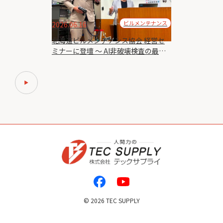
ビルメンテナンス
2026.06.16
北海道ビルメンテナンス協会 経営セ
ミナーに登壇 ～ AI非破壊検査の最前
線を発信
©
2026 TEC SUPPLY