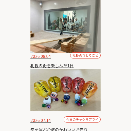
社長のひとりごと
2026.08.04
札幌の街を楽しんだ1日
今日のテックサプライ
2026.07.14
幸を運ぶ台湾のかわいいお守り