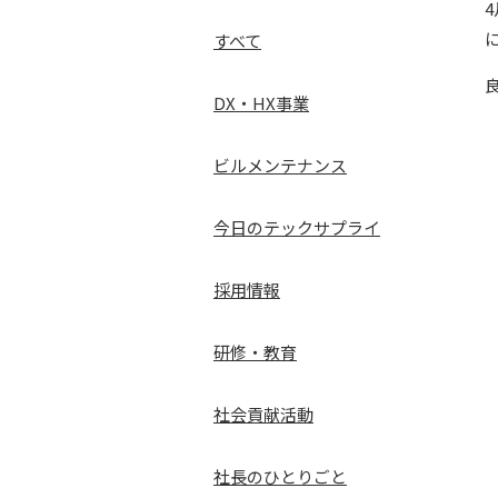
すべて
DX・HX事業
ビルメンテナンス
今日のテックサプライ
採用情報
研修・教育
社会貢献活動
社長のひとりごと