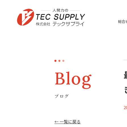
総合
Blog
ブログ
2
← 一覧に戻る