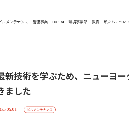
ビルメンテナンス
警備事業
DX・AI
環境事業部
教育
私たちについ
最新技術を学ぶため、ニューヨー
きました
025.05.01
ビルメンテナンス