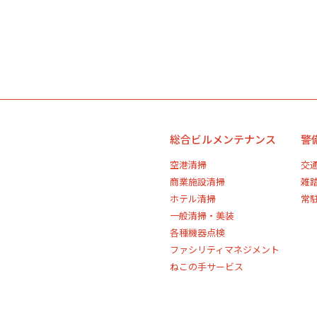
総合ビルメンテナンス
警
空港清掃
交
商業施設清掃
雑
ホテル清掃
常
一般清掃・美装
各種機器点検
ファシリティマネジメント
ねこの手サービス