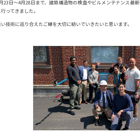
4月23日～4月28日まで、建築構造物の検査やビルメンテナンス最
に行ってきました。
良い技術に巡り合えたご縁を大切に紡いでいきたいと思います。