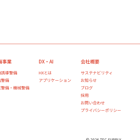
備事業
DX・AI
会社概要
通誘導警備
HXとは
サステナビリティ
踏警備
アプリケーション
お知らせ
駐警備・機械警備
ブログ
採用
お問い合わせ
プライバシーポリシー
©
2026 TEC SUPPLY