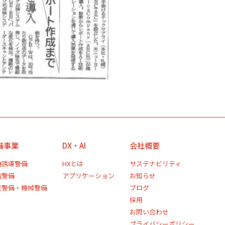
備事業
DX・AI
会社概要
通誘導警備
HXとは
サステナビリティ
踏警備
アプリケーション
お知らせ
駐警備・機械警備
ブログ
採用
お問い合わせ
プライバシーポリシー