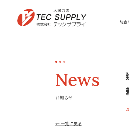
総合
News
お知らせ
2
← 一覧に戻る