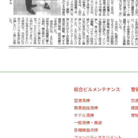
総合ビルメンテナンス
警
空港清掃
交
商業施設清掃
雑
ホテル清掃
常
一般清掃・美装
各種機器点検
ファシリティマネジメント