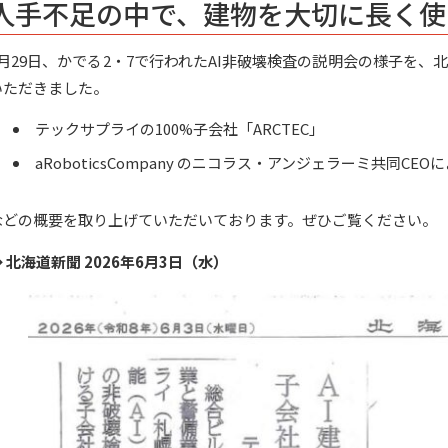
人手不足の中で、建物を大切に長く使
5月29日、かでる2・7で行われたAI非破壊検査の説明会の様子を
いただきました。
テックサプライの100%子会社「ARCTEC」
aRoboticsCompany のニコラス・アンジェラーミ共同CE
などの概要を取り上げていただいております。ぜひご覧ください。
 北海道新聞 2026年6月3日（水）