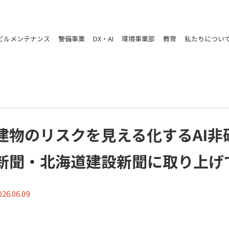
ビルメンテナンス
警備事業
DX・AI
環境事業部
教育
私たちについ
建物のリスクを見える化するAI非破
新聞・北海道建設新聞に取り上げ
026.06.09